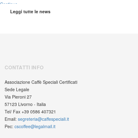
Continua...
Leggi tutte le news
CONTATTI INFO
Associazione Caffè Speciali Certificati
Sede Legale
Via Pieroni 27
57123 Livorno - Italia
Tel/ Fax +39 0586 407321
Email:
segreteria@caffespeciali.it
Pec:
cscoffee@legalmail.it