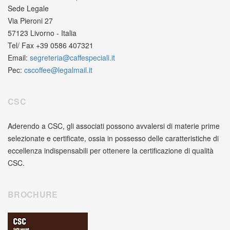
Sede Legale
Via Pieroni 27
57123 Livorno - Italia
Tel/ Fax +39 0586 407321
Email:
segreteria@caffespeciali.it
Pec:
cscoffee@legalmail.it
CSC
Aderendo a CSC, gli associati possono avvalersi di materie prime
selezionate e certificate, ossia in possesso delle caratteristiche di
eccellenza indispensabili per ottenere la certificazione di qualità
CSC.
BROCHURE