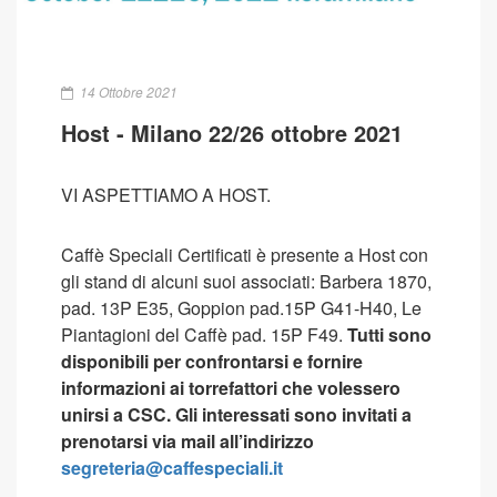
14 Ottobre 2021
Host - Milano 22/26 ottobre 2021
VI ASPETTIAMO A HOST.
Caffè Speciali Certificati è presente a Host con
gli stand di alcuni suoi associati: Barbera 1870,
pad. 13P E35, Goppion pad.15P G41-H40, Le
Piantagioni del Caffè pad. 15P F49.
Tutti sono
disponibili per confrontarsi e fornire
informazioni ai torrefattori che volessero
unirsi a CSC.
Gli interessati sono invitati a
prenotarsi via mail all
’
indirizzo
segreteria@caffespeciali.it