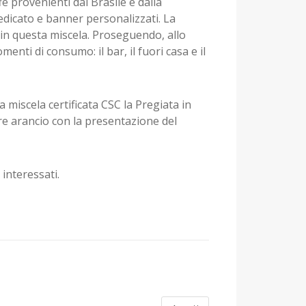
è provenienti dal Brasile e dalla
icato e banner personalizzati. La
 in questa miscela. Proseguendo, allo
ti di consumo: il bar, il fuori casa e il
 miscela certificata CSC la Pregiata in
ore arancio con la presentazione del
 interessati.