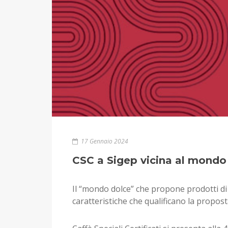
17 Gennaio 2024
CSC a Sigep vicina al mondo
Il “mondo dolce” che propone prodotti di a
caratteristiche che qualificano la proposta 