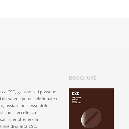
BROCHURE
o a CSC, gli associati possono
i di materie prime selezionate e
ate, ossia in possesso delle
istiche di eccellenza
sabili per ottenere la
azione di qualità CSC.